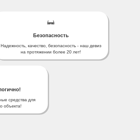
Безопасность
Надежность, качество, безопасность - наш девиз
на протяжении более 20 лет!
логично!
ные средства для
о объекта!