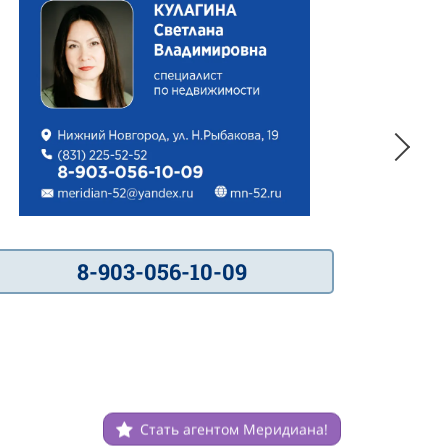
8-903-056-10-09
Стать агентом Меридиана!