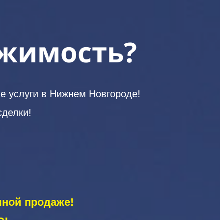
ижимость?
е услуги в Нижнем Новгороде!
сделки!
чной продаже!