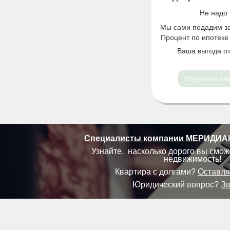
Не надо 
Мы сами подадим за 
Процент по ипотеке 
Ваша выгода от
Получить м
Cпециалисты компании МЕРИДИАН 
Узнайте, насколько дорого вы смож
недвижимость!
Квартира с долгами?
Оставля
Юридический
вопрос?
Зв