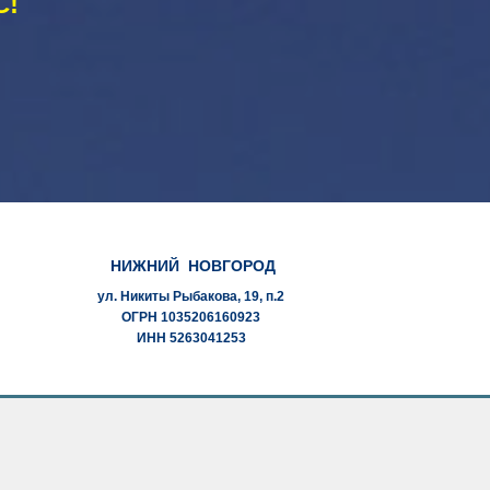
С!
НИЖНИЙ НОВГОРОД
ул. Никиты Рыбакова, 19, п.2
ОГРН 1035206160923
ИНН 5263041253