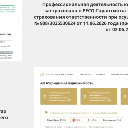
Профессиональная деятельность
застрахована в РЕСО-Гарантия на 1
страхования ответственности при ос
№ 908/3025530624 от 11.06.2026 года 
от 02.06.
гах
его