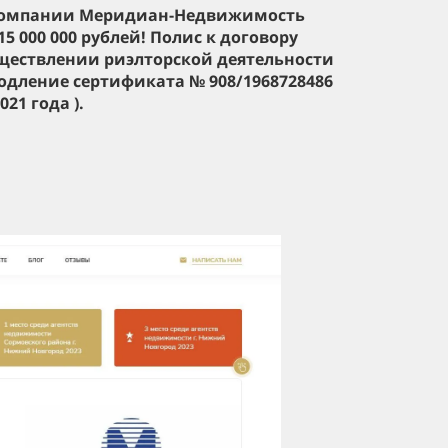
 компании Меридиан-Недвижимость
5 000 000 рублей! Полис к договору
уществлении риэлторской деятельности
(продление сертификата
№ 908/1968728486
2021 года
).